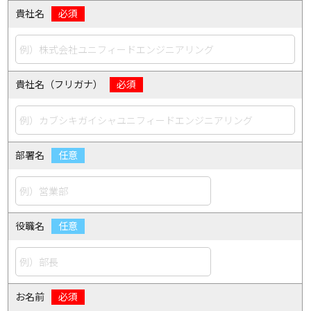
貴社名
貴社名（フリガナ）
部署名
役職名
お名前