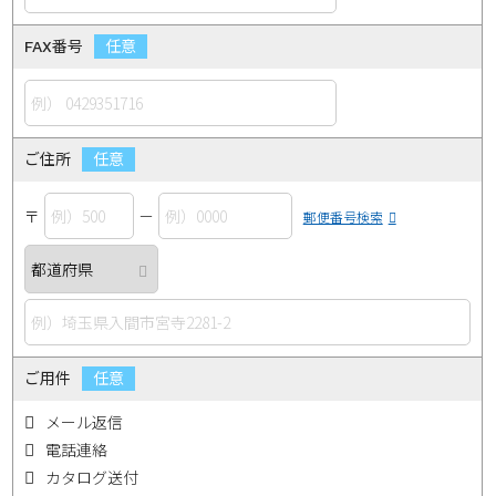
FAX番号
ご住所
〒
－
郵便番号検索
ご用件
メール返信
電話連絡
カタログ送付